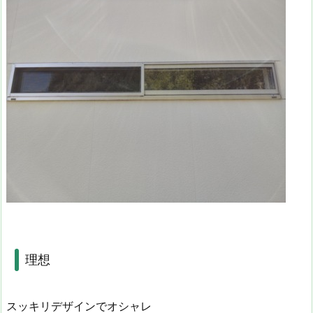
理想
スッキリデザインでオシャレ