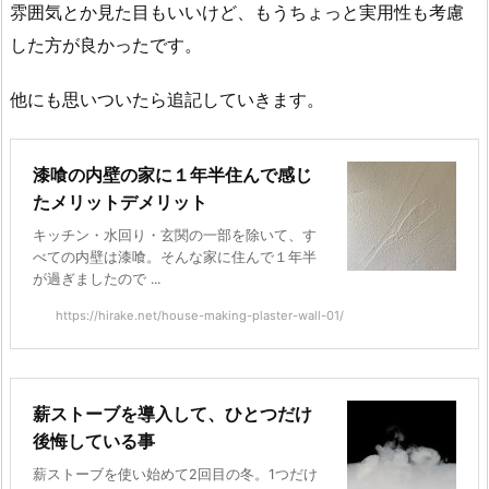
雰囲気とか見た目もいいけど、もうちょっと実用性も考慮
した方が良かったです。
他にも思いついたら追記していきます。
漆喰の内壁の家に１年半住んで感じ
たメリットデメリット
キッチン・水回り・玄関の一部を除いて、す
べての内壁は漆喰。そんな家に住んで１年半
が過ぎましたので ...
https://hirake.net/house-making-plaster-wall-01/
薪ストーブを導入して、ひとつだけ
後悔している事
薪ストーブを使い始めて2回目の冬。1つだけ