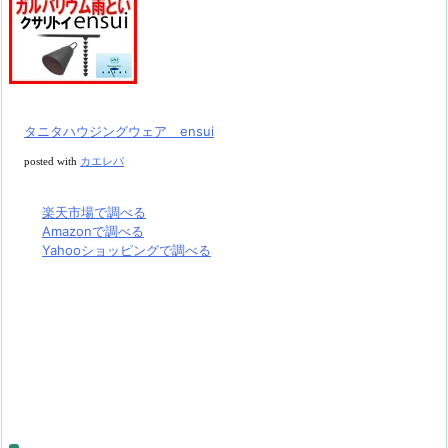
タニタハウジングウェア ensui
posted with
カエレバ
楽天市場で調べる
Amazonで調べる
Yahooショッピングで調べる