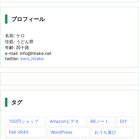
プロフィール
名前: ケロ
住処: うどん県
年齢: 四十路
e-mail: info@hirake.net
twitter:
kero_hirake
タグ
100円ショップ
Amazonビデオ
B6ノート
DIY
Felt VR40
WordPress
おうち遊び