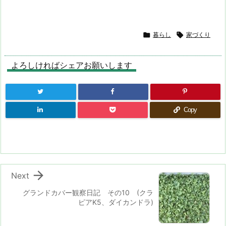

暮らし

家づくり
よろしければシェアお願いします
Copy

Next
グランドカバー観察日記 その10 (クラ
ピアK5、ダイカンドラ)