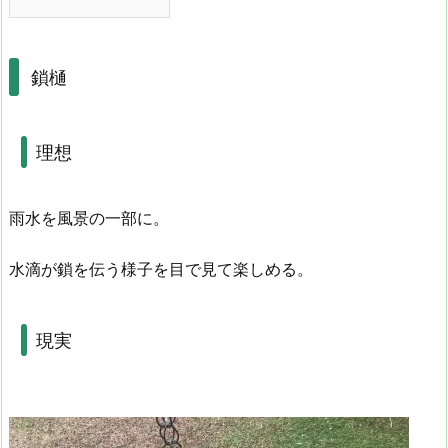
鎖樋
理想
雨水を風景の一部に。
水滴が鎖を伝う様子を目で見て楽しめる。
現実