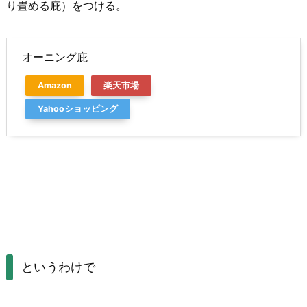
り畳める庇）をつける。
オーニング庇
Amazon
楽天市場
Yahooショッピング
というわけで