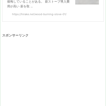
後悔していることがある。 薪ストーブ導入費
用が高い 薪を取 ...
https://hirake.net/wood-burning-stove-01/
スポンサーリンク