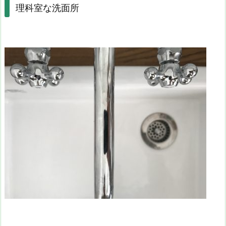
理科室な洗面所