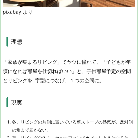
pixabay より
理想
「家族が集まるリビング」てヤツに憧れて、「子どもが年
頃になれば部屋を仕切ればいい」と、子供部屋予定の空間
とリビングをL字型につなげ、１つの空間に。
現実
冬、リビングの片側に置いている薪ストーブの熱気が、反対側
の角まで届かない。
夏、リビング全体を一台のエアコンでカバーしようとすると、