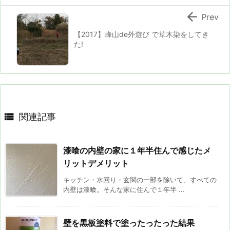

Prev
【2017】峰山de外遊び で草木染をしてき
た!

関連記事
漆喰の内壁の家に１年半住んで感じたメ
リットデメリット
キッチン・水回り・玄関の一部を除いて、すべての
内壁は漆喰。そんな家に住んで１年半 ...
壁を黒板塗料で塗ったったった結果