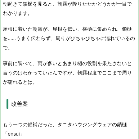
朝起きて鎖樋を見ると、朝露が降りたたかどうかが一目で
わかります。
屋根に着いた朝露が、屋根を伝い、横樋に集められ、鎖樋
を……うまく伝わらず、周りがびちゃびちゃに濡れているの
で。
事前に調べて、雨が多いとあまり樋の役割を果たさないと
言うのはわかっていたんですが、朝露程度でここまで周り
が濡れるとは。
改善案
もう一つの候補だった、タニタハウジングウェアの鎖樋
「ensui」