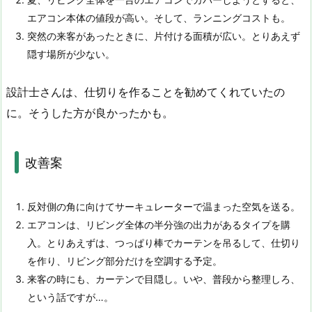
エアコン本体の値段が高い。そして、ランニングコストも。
突然の来客があったときに、片付ける面積が広い。とりあえず
隠す場所が少ない。
設計士さんは、仕切りを作ることを勧めてくれていたの
に。そうした方が良かったかも。
改善案
反対側の角に向けてサーキュレーターで温まった空気を送る。
エアコンは、リビング全体の半分強の出力があるタイプを購
入。とりあえずは、つっぱり棒でカーテンを吊るして、仕切り
を作り、リビング部分だけを空調する予定。
来客の時にも、カーテンで目隠し。いや、普段から整理しろ、
という話ですが…。