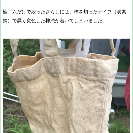
輪ゴムだけで絞ったさらしには、柿を切ったナイフ（炭素
鋼）で黒く変色した柿渋が着いてしまいました。