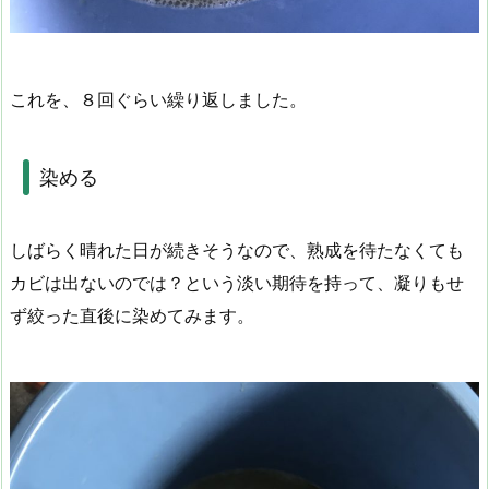
これを、８回ぐらい繰り返しました。
染める
しばらく晴れた日が続きそうなので、熟成を待たなくても
カビは出ないのでは？という淡い期待を持って、凝りもせ
ず絞った直後に染めてみます。