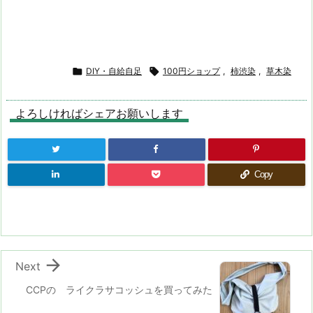

DIY・自給自足

100円ショップ
,
柿渋染
,
草木染
よろしければシェアお願いします
Copy

Next
CCPの ライクラサコッシュを買ってみた