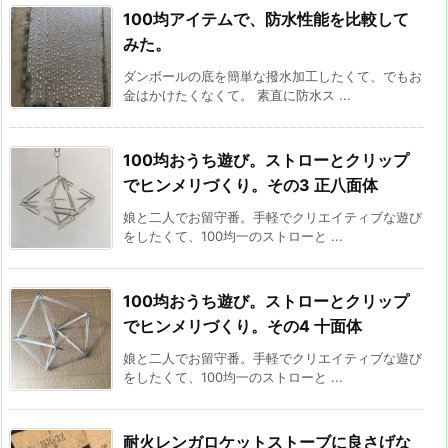
100均アイテムで、防水性能を比較して
みた。
ダンボールの底を簡単な撥水加工したくて、でもお
金はかけたくなくて。 素直に防水ス ...
100均おうち遊び。ストローとクリップ
でヒンメリづくり。その3 正八面体
娘と二人でお留守番。手軽でクリエイティブな遊び
をしたくて、100均一のストローと ...
100均おうち遊び。ストローとクリップ
でヒンメリづくり。その4 十面体
娘と二人でお留守番。手軽でクリエイティブな遊び
をしたくて、100均一のストローと ...
耐火レンガロケットストーブに良さげな