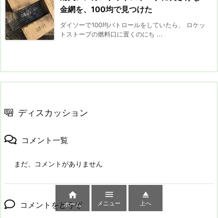
金網を、100均で見つけた
ダイソーで100均パトロールをしていたら、 ロケッ
トストーブの燃料口に置くのにち ...
ディスカッション
コメント一覧
まだ、コメントがありません



メニュー
上へ
コメントをどうぞ
ホーム