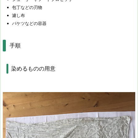
包丁などの刃物
濾し布
バケツなどの容器
手順
染めるものの用意