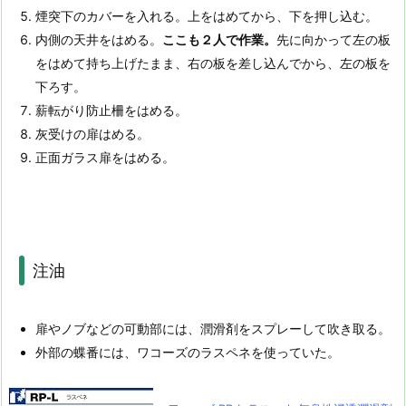
煙突下のカバーを入れる。上をはめてから、下を押し込む。
内側の天井をはめる。
ここも２人で作業。
先に向かって左の板
をはめて持ち上げたまま、右の板を差し込んでから、左の板を
下ろす。
薪転がり防止柵をはめる。
灰受けの扉はめる。
正面ガラス扉をはめる。
注油
扉やノブなどの可動部には、潤滑剤をスプレーして吹き取る。
外部の蝶番には、ワコーズのラスペネを使っていた。