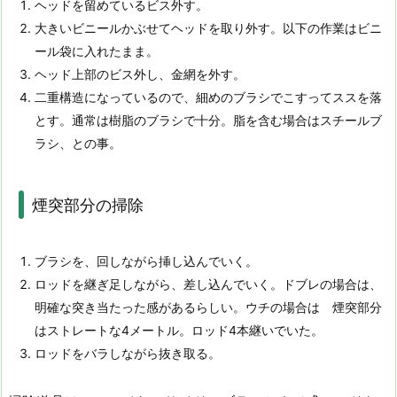
ヘッドを留めているビス外す。
大きいビニールかぶせてヘッドを取り外す。以下の作業はビニ
ール袋に入れたまま。
ヘッド上部のビス外し、金網を外す。
二重構造になっているので、細めのブラシでこすってススを落
とす。通常は樹脂のブラシで十分。脂を含む場合はスチールブ
ラシ、との事。
煙突部分の掃除
ブラシを、回しながら挿し込んでいく。
ロッドを継ぎ足しながら、差し込んでいく。ドブレの場合は、
明確な突き当たった感があるらしい。ウチの場合は 煙突部分
はストレートな4メートル。ロッド4本継いでいた。
ロッドをバラしながら抜き取る。