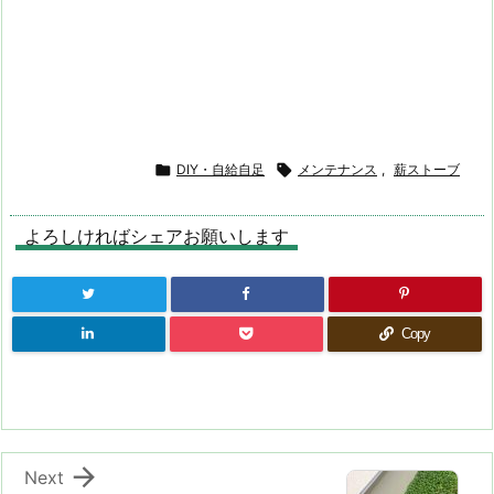

DIY・自給自足

メンテナンス
,
薪ストーブ
よろしければシェアお願いします
Copy

Next