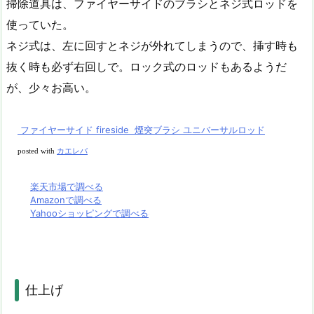
掃除道具は、ファイヤーサイドのブラシとネジ式ロッドを
使っていた。
ネジ式は、左に回すとネジが外れてしまうので、挿す時も
抜く時も必ず右回しで。ロック式のロッドもあるようだ
が、少々お高い。
ファイヤーサイド fireside 煙突ブラシ ユニバーサルロッド
posted with
カエレバ
楽天市場で調べる
Amazonで調べる
Yahooショッピングで調べる
仕上げ