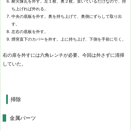
耐火煉瓦を外す。左１枚、奥２枚。置いているだけなので、持
ち上げれば外れる。
中央の底板を外す。奥を持ち上げて、奥側にずらして取り出
す。
左右の底板を外す。
煙突直下のカバーを外す。上に持ち上げ、下側を手前に引く。
右の扉を外すには六角レンチが必要。今回は外さずに清掃
していた。
掃除
金属パーツ