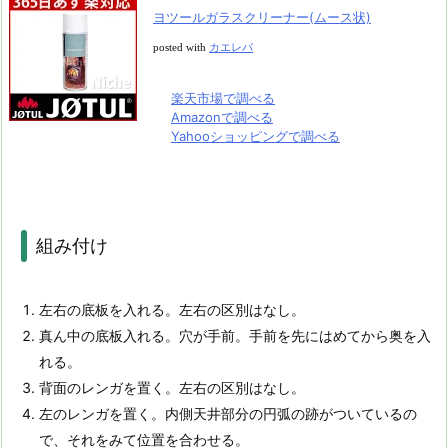
ヨツールガラスクリーナー(ムース状)
posted with
カエレバ
楽天市場で調べる
Amazonで調べる
Yahooショッピングで調べる
組み付け
左右の底板を入れる。左右の区別はなし。
真ん中の底板入れる。穴が手前。手前を先にはめてから奥を入
れる。
背面のレンガを置く。左右の区別はなし。
左のレンガを置く。内側天井部分の円弧の跡がついているの
で、それをみて位置を合わせる。