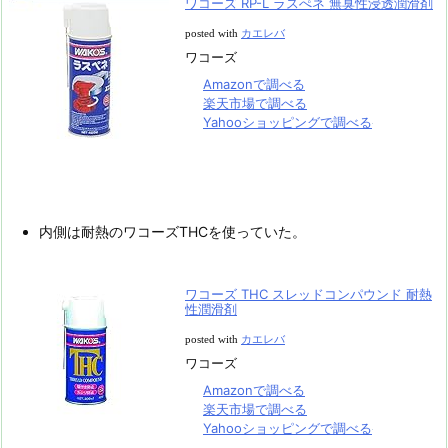
ワコーズ RP-L ラスぺネ 無臭性浸透潤滑剤
posted with
カエレバ
ワコーズ
Amazonで調べる
楽天市場で調べる
Yahooショッピングで調べる
内側は耐熱のワコーズTHCを使っていた。
ワコーズ THC スレッドコンパウンド 耐熱
性潤滑剤
posted with
カエレバ
ワコーズ
Amazonで調べる
楽天市場で調べる
Yahooショッピングで調べる