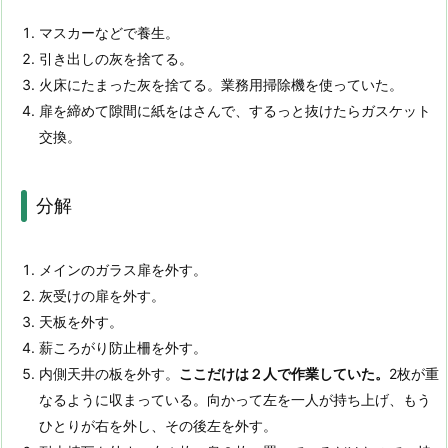
マスカーなどで養生。
引き出しの灰を捨てる。
火床にたまった灰を捨てる。業務用掃除機を使っていた。
扉を締めて隙間に紙をはさんで、するっと抜けたらガスケット
交換。
分解
メインのガラス扉を外す。
灰受けの扉を外す。
天板を外す。
薪ころがり防止柵を外す。
内側天井の板を外す。
ここだけは２人で作業していた。
2枚が重
なるように収まっている。向かって左を一人が持ち上げ、もう
ひとりが右を外し、その後左を外す。