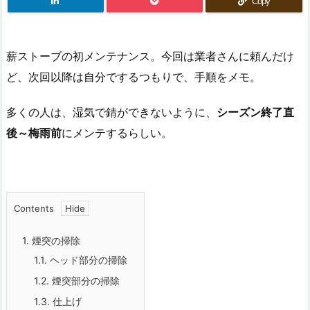
Copy
薪ストーブの初メンテナンス。今回は業者さんに頼んだけ
ど、次回以降は自分でするつもりで、手順をメモ。
多くの人は、湿気で錆ができないように、
シーズン終了直
後～梅雨前
にメンテするらしい。
Contents
1.
煙突の掃除
1.1.
ヘッド部分の掃除
1.2.
煙突部分の掃除
1.3.
仕上げ