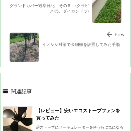
グランドカバー観察日記 その６ (クラピ
アK5、ダイカンドラ)

Prev
イノシシ対策で金網柵を設置してみた手順

関連記事
【レビュー】安いエコストーブファンを
買ってみた
薪ストーブにサーキュレーターを使う時に気になる