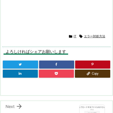

IT

エラー対処方法
よろしければシェアお願いします
Copy

Next