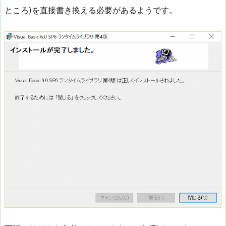
ところ)を直接書き換える必要があるようです。