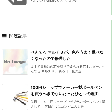
ドルレンジandroidスマホ比較

関連記事
ぺんてる マルチ８が、色をうまく選べな
くなったので修理した
１本で８種類の芯を切り替えられる芯ホルダー、ぺ
んてる マルチ８。 ある日、色の選 ...
100円ショップでメーカー製ボールペン
を買うべきでないたったひとつの理由
先日、１００円ショップでゼブラのボールペンを購
入して、 何日か後にコンビニの文房 ...