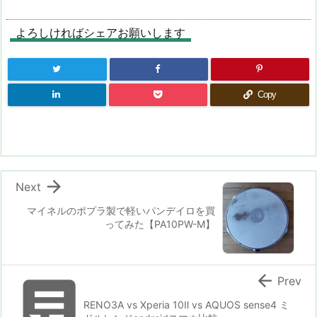
よろしければシェアお願いします
Copy

Next
マイネルのポプラ製で軽いパンデイロを買
ってみた【PA10PW-M】


Prev
RENO3A vs Xperia 10Ⅱ vs AQUOS sense4 ミ