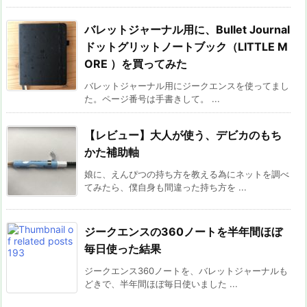
バレットジャーナル用に、Bullet Journal
ドットグリットノートブック（LITTLE M
ORE ）を買ってみた
バレットジャーナル用にジークエンスを使ってまし
た。ページ番号は手書きして。 ...
【レビュー】大人が使う、デビカのもち
かた補助軸
娘に、えんぴつの持ち方を教える為にネットを調べ
てみたら、僕自身も間違った持ち方を ...
ジークエンスの360ノートを半年間ほぼ
毎日使った結果
ジークエンス360ノートを、バレットジャーナルも
どきで、半年間ほぼ毎日使いました ...