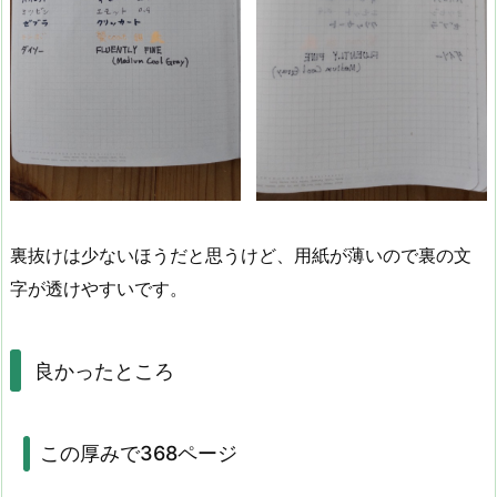
裏抜けは少ないほうだと思うけど、用紙が薄いので裏の文
字が透けやすいです。
良かったところ
この厚みで368ページ