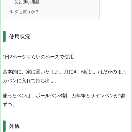
5.2.
薄い用紙
6.
次も買うか？
使用状況
1日2ページぐらいのペースで使用。
基本的に、家に置いたまま。月に4，5回は、はだかのまま
カバンに入れて持ち出し。
使ったペンは、ボールペン8割、万年筆とサインペンが1割
ずつ。
外観