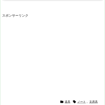
スポンサーリンク

道具

ノート
,
文房具