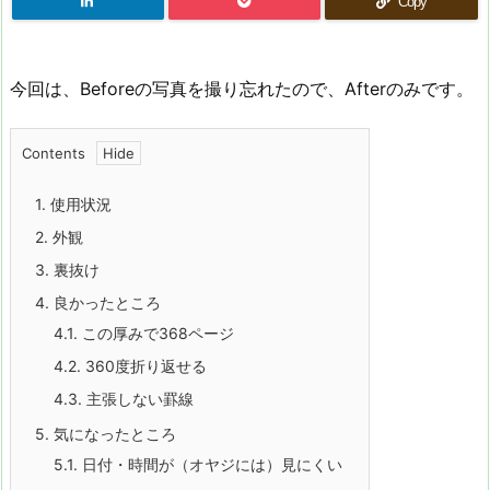
Copy
今回は、Beforeの写真を撮り忘れたので、Afterのみです。
Contents
1.
使用状況
2.
外観
3.
裏抜け
4.
良かったところ
4.1.
この厚みで368ページ
4.2.
360度折り返せる
4.3.
主張しない罫線
5.
気になったところ
5.1.
日付・時間が（オヤジには）見にくい