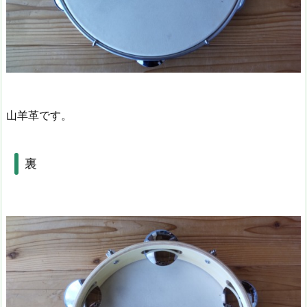
山羊革です。
裏