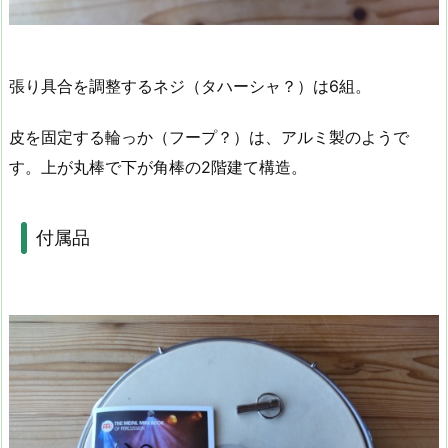
張り具合を調整するネジ（タハーシャ？）は6組。
皮を固定する輪っか（フープ？）は、アルミ製のようで
す。上が丸棒で下が角棒の2階建て構造。
付属品