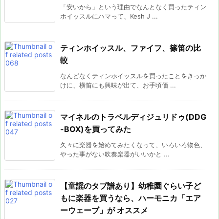
「安いから」という理由でなんとなく買ったティン
ホイッスルにハマって、Kesh J ...
ティンホイッスル、ファイフ、篠笛の比
較
なんどなくティンホイッスルを買ったことをきっか
けに、横笛にも興味が出て、お手頃価 ...
マイネルのトラベルディジュリドゥ(DDG
-BOX)を買ってみた
久々に楽器を始めてみたくなって、いろいろ物色、
やった事がない吹奏楽器がいいかと ...
【童謡のタブ譜あり】幼稚園ぐらい子ど
もに楽器を買うなら、ハーモニカ「エア
ーウェーブ」が オススメ