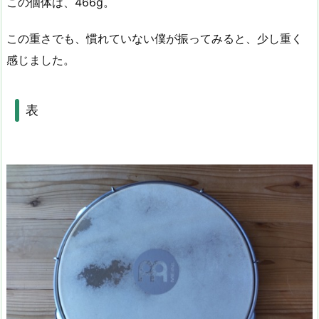
この個体は、466g。
この重さでも、慣れていない僕が振ってみると、少し重く
感じました。
表