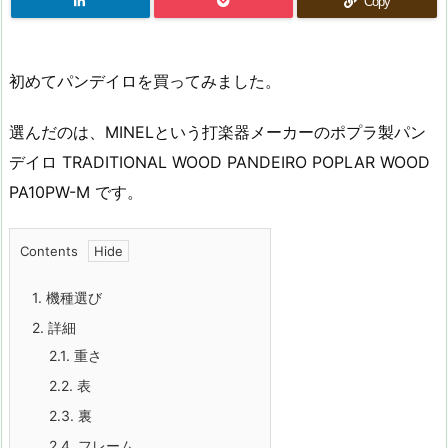
Copy
初めてパンデイロを買ってみました。
選んだのは、MINELという打楽器メーカーのポプラ製パン
デイロ TRADITIONAL WOOD PANDEIRO POPLAR WOOD
PA10PW-M です。
Contents
1.
機種選び
2.
詳細
2.1.
重さ
2.2.
表
2.3.
裏
2.4.
フレーム