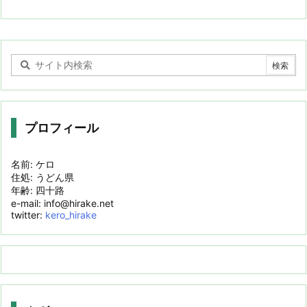
プロフィール
名前: ケロ
住処: うどん県
年齢: 四十路
e-mail: info@hirake.net
twitter:
kero_hirake