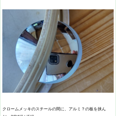
クロームメッキのスチールの間に、アルミ？の板を挟ん