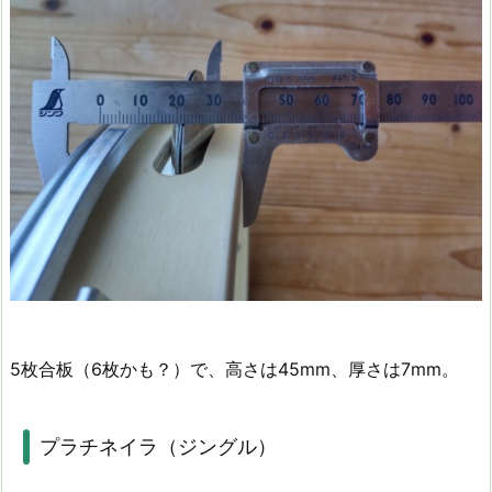
5枚合板（6枚かも？）で、高さは45mm、厚さは7mm。
プラチネイラ（ジングル）