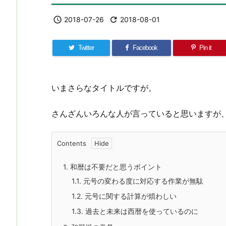

2018-07-26

2018-08-01
Twitter
Facebook
Pin it
いまさらなタイトルですが。
さんざんいろんな人が言っていると思いますが
Contents
1.
和暦は不要だと思うポイント
1.1.
元号の変わる度に対応する作業が無駄
1.2.
元号に関する計算が煩わしい
1.3.
過去と未来は西暦を使っているのに