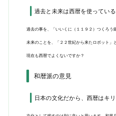
過去と未来は西暦を使ってい
過去の事を、「いいくに（１１９２）つくろう
未来のことを、「２２世紀から来たロボット」
現在も西暦でよくないですか？
和暦派の意見
日本の文化だから、西暦はキ
文化として残すのは別に良いと思います。和風