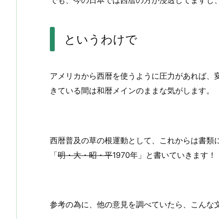
でも、今の日本では西暦の方が浸透してますし
というわけで
アメリカから西暦を使うように圧力があれば、
きている間は和暦メインのままな気がします。
西暦普及の草の根運動として、これからは書類
「
明・大・昭・平
1970年」と書いていきます！
参考の為に、他の意見を調べていたら、こんな