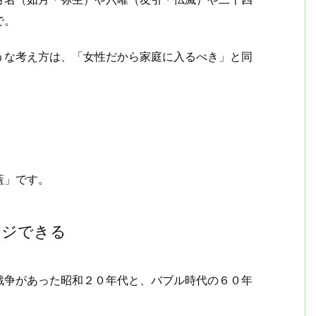
で。
うな考え方は、「女性だから家庭に入るべき」と同
蓋」です。
ージできる
戦争があった昭和２０年代と、バブル時代の６０年