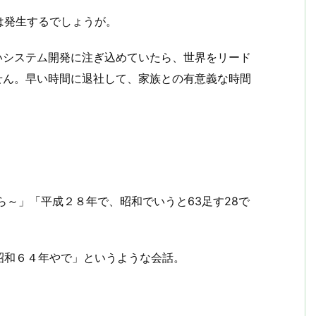
は発生するでしょうが。
いシステム開発に注ぎ込めていたら、世界をリード
せん。早い時間に退社して、家族との有意義な時間
ら～」「平成２８年で、昭和でいうと63足す28で
昭和６４年やで」というような会話。