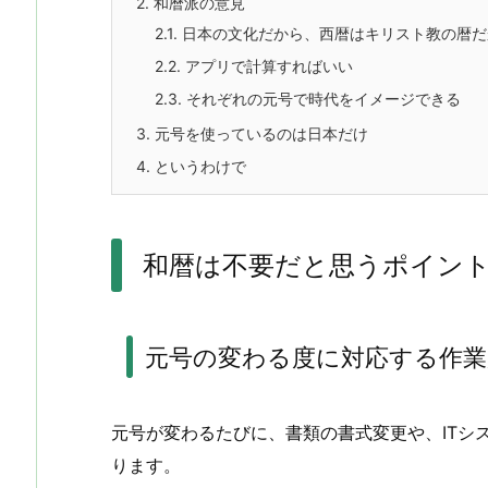
2.
和暦派の意見
2.1.
日本の文化だから、西暦はキリスト教の暦だ
2.2.
アプリで計算すればいい
2.3.
それぞれの元号で時代をイメージできる
3.
元号を使っているのは日本だけ
4.
というわけで
和暦は不要だと思うポイン
元号の変わる度に対応する作業
元号が変わるたびに、書類の書式変更や、ITシ
ります。