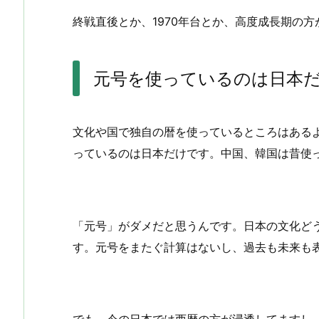
終戦直後とか、1970年台とか、高度成長期の
元号を使っているのは日本
文化や国で独自の暦を使っているところはある
っているのは日本だけです。中国、韓国は昔使
「元号」がダメだと思うんです。日本の文化ど
す。元号をまたぐ計算はないし、過去も未来も表