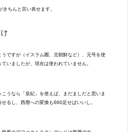
方がきちんと言い表せます。
だけ
ようですが（イスラム圏、北朝鮮など）、元号を使
っていましたが、現在は使われていません。
うこうなら「皇紀」を使えば、まだましだと思いま
せるし、西暦への変換も660足せばいいし。