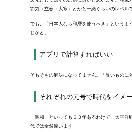
節気（立春・大寒）とかと一緒ぐらいのレベル
でも、「日本人なら和暦を使うべき」というよ
じかと。
アプリで計算すればいい
そもそもの解決になってません。「臭いものに
それぞれの元号で時代をイメ
「昭和」といっても６３年あるわけで、太平洋
代では全然違います。