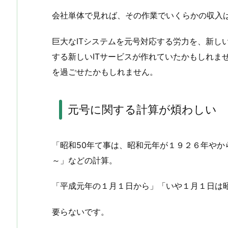
会社単体で見れば、その作業でいくらかの収入
巨大なITシステムを元号対応する労力を、新し
する新しいITサービスが作れていたかもしれま
を過ごせたかもしれません。
元号に関する計算が煩わしい
「昭和50年て事は、昭和元年が１９２６年やか
～」などの計算。
「平成元年の１月１日から」「いや１月１日は
要らないです。