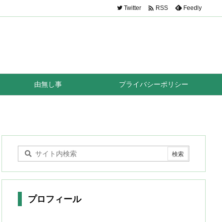

Twitter
Feedly
RSS
由無し事
プライバシーポリシー
プロフィール