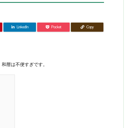
LinkedIn
Pocket
Copy
、和暦は不便すぎです。