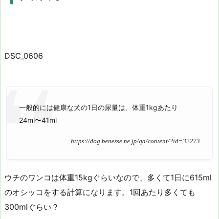
DSC_0606
一般的には健康な犬の1日の尿量は、体重1kgあたり
24ml〜41ml
https://dog.benesse.ne.jp/qa/content/?id=32273
ウチのワンコは体重15kgぐらいなので、多くて1日に615ml
のオシッコをする計算になります。1回あたり多くても
300mlぐらい？