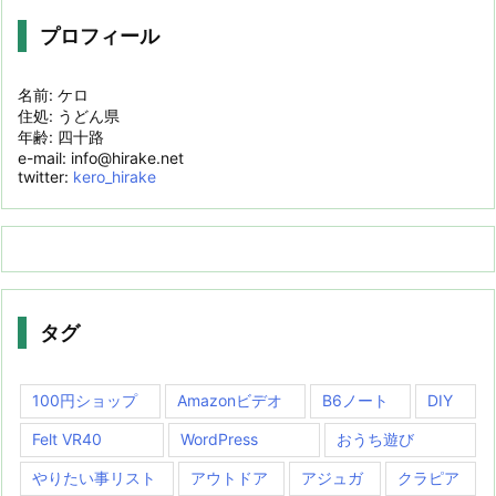
プロフィール
名前: ケロ
住処: うどん県
年齢: 四十路
e-mail: info@hirake.net
twitter:
kero_hirake
タグ
100円ショップ
Amazonビデオ
B6ノート
DIY
Felt VR40
WordPress
おうち遊び
やりたい事リスト
アウトドア
アジュガ
クラピア