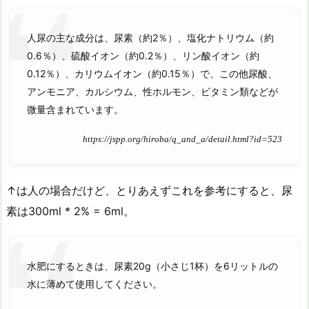
人尿の主な成分は、尿素（約2％）、塩化ナトリウム（約
0.6％）、硫酸イオン（約0.2％）、リン酸イオン（約
0.12％）、カリウムイオン（約0.15％）で、この他尿酸、
アンモニア、カルシウム、性ホルモン、ビタミン類などが
微量含まれています。
https://jspp.org/hiroba/q_and_a/detail.html?id=523
↑は人の場合だけど、とりあえずこれを参考にすると、尿
素は300ml * 2% = 6ml。
水肥にするときは、尿素20g（小さじ1杯）を6リットルの
水に薄めて使用してください。