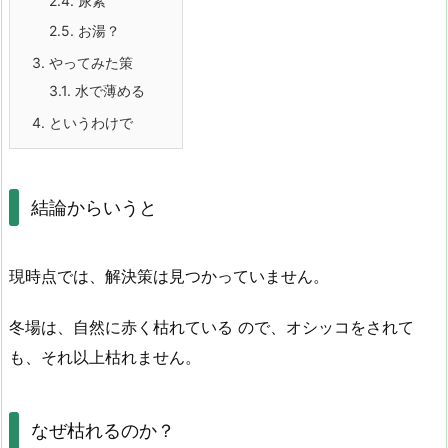
2.4.
尿素
2.5.
お湯？
3.
やってみた策
3.1.
水で薄める
4.
というわけで
結論からいうと
現時点では、解決策は見つかっていません。
冬場は、自然に赤く枯れている ので、オシッコをされて
も、それ以上枯れません。
なぜ枯れるのか？