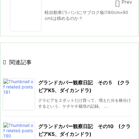

Prev
軽自動車(ラパン)にサブロク板(180cm×90
cm)は積めるのか？

関連記事
グランドカバー観察日記 その５ (クラ
ピアK5、ダイカンドラ)
クラピアを２ポットだけ買って、増えた分を株分け
するという、ケチケチ栽培の記録。 ...
グランドカバー観察日記 その10 (クラ
ピアK5、ダイカンドラ)