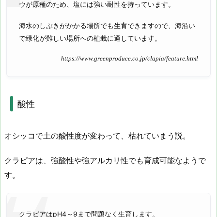
ウが原種のため、塩には強い耐性を持っています。
海水のしぶきがかかる場所でも生育できますので、海沿い
で緑化が難しい場所への植栽に適しています。
https://www.greenproduce.co.jp/clapia/feature.html
酸性
オシッコで土の酸性度が変わって、枯れていまう説。
クラピアは、強酸性や強アルカリ性でも育成可能なようで
す。
クラピアはpH4～9まで問題なく生育します。