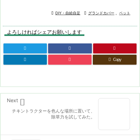

DIY・自給自足

グランドカバー
,
ペット
よろしければシェアお願いします
Copy

Next
チキントラクターを色んな場所に置いて、
除草力を試してみた。