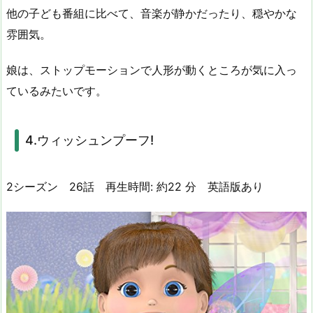
他の子ども番組に比べて、音楽が静かだったり、穏やかな
雰囲気。
娘は、ストップモーションで人形が動くところが気に入っ
ているみたいです。
4.ウィッシュンプーフ!
2シーズン 26話
再生時間:
約
22 分
英語版あり