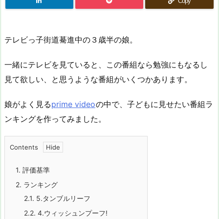
Copy
テレビっ子街道驀進中の３歳半の娘。
一緒にテレビを見ていると、この番組なら勉強にもなるし
見て欲しい、と思うような番組がいくつかあります。
娘がよく見る
prime video
の中で、子どもに見せたい番組ラ
ンキングを作ってみました。
Contents
1.
評価基準
2.
ランキング
2.1.
5.タンブルリーフ
2.2.
4.ウィッシュンプーフ!