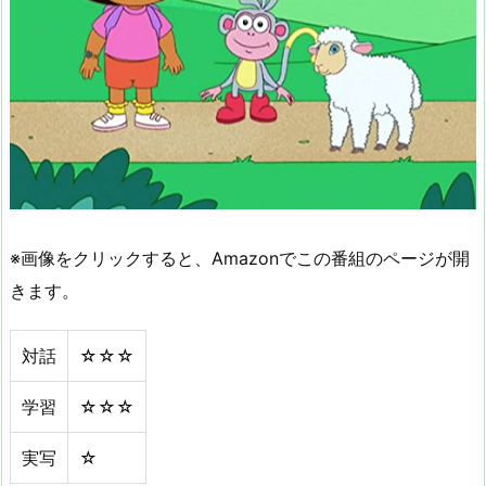
※画像をクリックすると、Amazonでこの番組のページが開
きます。
対話
☆☆☆
学習
☆☆☆
実写
☆