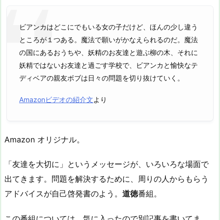
ビアンカはどこにでもいる女の子だけど、ほんの少し違う
ところが１つある。魔法で願いがかなえられるのだ。魔法
の国にあるおうちや、妖精のお友達と遊ぶ柳の木、それに
妖精ではないお友達と過ごす学校で、ビアンカと愉快なテ
ディベアの親友ボブは日々の問題を切り抜けていく。
Amazonビデオの紹介文
より
Amazon オリジナル。
「友達を大切に」というメッセージが、いろいろな場面で
出てきます。問題を解決するために、周りの人からもらう
アドバイスが自己啓発書のよう。
道徳
番組。
この番組については、気に入ったので別記事を書いてま