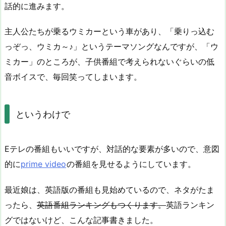
話的に進みます。
主人公たちが乗るウミカーという車があり、「乗りっ込む
っぞっ、ウミカ～♪」というテーマソングなんですが、「ウ
ミカー」のところが、子供番組で考えられないぐらいの低
音ボイスで、毎回笑ってしまいます。
というわけで
Eテレの番組もいいですが、対話的な要素が多いので、意図
的に
prime video
の番組を見せるようにしています。
最近娘は、英語版の番組も見始めているので、ネタがたま
ったら、
英語番組ランキングもつくります。
英語ランキン
グではないけど、こんな記事書きました。