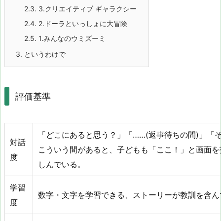
2.3.
3.クリエイティブ ギャラクシー
2.4.
2.ドーラといっしょに大冒険
2.5.
1.みんなのウミズーミ
3.
というわけで
評価基準
「どこにあると思う？」「……(返事待ちの間)」「
対話
こういう間があると、子どもも「ここ！」と画面を
度
しんでいる。
学習
数字・文字を学習できる、ストーリーが教訓を含ん
度