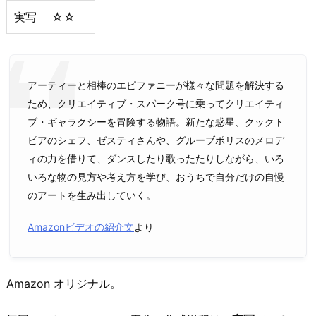
実写
☆☆
アーティーと相棒のエピファニーが様々な問題を解決する
ため、クリエイティブ・スパーク号に乗ってクリエイティ
ブ・ギャラクシーを冒険する物語。新たな惑星、クックト
ピアのシェフ、ゼスティさんや、グルーブポリスのメロデ
ィの力を借りて、ダンスしたり歌ったたりしながら、いろ
いろな物の見方や考え方を学び、おうちで自分だけの自慢
のアートを生み出していく。
Amazonビデオの紹介文
より
Amazon オリジナル。