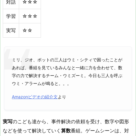
対話
☆☆☆
学習
☆☆☆
実写
☆☆
ミリ、ジオ、ボットの三人はウミ・シティで困ったことが
あれば、番組を見ているみんなと一緒に力を合わせて、数
字の力で解決するチーム・ウミズーミ。今日も三人を呼ぶ
ウミ・アラームが鳴ると。。。
Amazonビデオの紹介文
より
実写
のこども達から、事件解決の依頼を受け、数字や図形
などを使って解決していく
算数
番組。ゲームシーンは、対