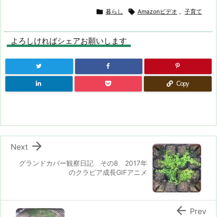

暮らし

Amazonビデオ
,
子育て
よろしければシェアお願いします
Copy

Next
グランドカバー観察日記 その8 2017年
のクラピア成長GIFアニメ

Prev