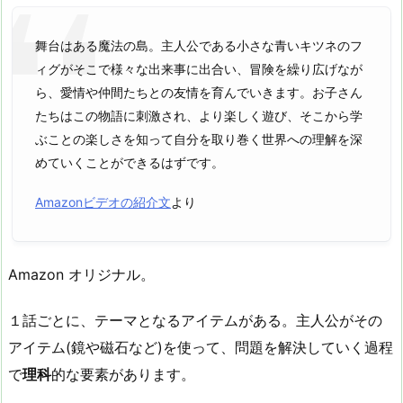
舞台はある魔法の島。主人公である小さな青いキツネのフ
ィグがそこで様々な出来事に出合い、冒険を繰り広げなが
ら、愛情や仲間たちとの友情を育んでいきます。お子さん
たちはこの物語に刺激され、より楽しく遊び、そこから学
ぶことの楽しさを知って自分を取り巻く世界への理解を深
めていくことができるはずです。
Amazonビデオの紹介文
より
Amazon オリジナル。
１話ごとに、テーマとなるアイテムがある。主人公がその
アイテム(鏡や磁石など)を使って、問題を解決していく過程
で
理科
的な要素があります。