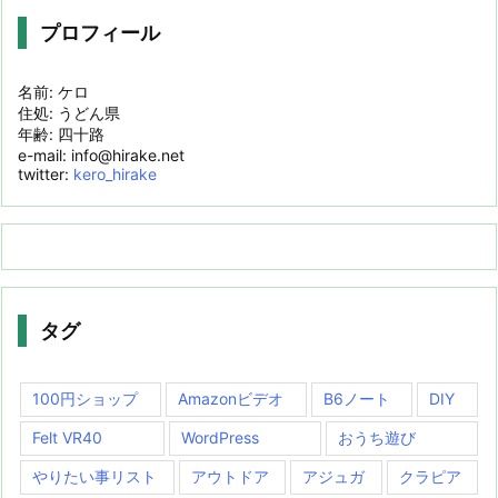
プロフィール
名前: ケロ
住処: うどん県
年齢: 四十路
e-mail: info@hirake.net
twitter:
kero_hirake
タグ
100円ショップ
Amazonビデオ
B6ノート
DIY
Felt VR40
WordPress
おうち遊び
やりたい事リスト
アウトドア
アジュガ
クラピア