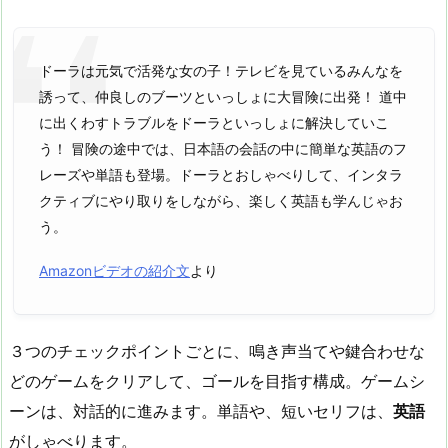
ドーラは元気で活発な女の子！テレビを見ているみんなを
誘って、仲良しのブーツといっしょに大冒険に出発！ 道中
に出くわすトラブルをドーラといっしょに解決していこ
う！ 冒険の途中では、日本語の会話の中に簡単な英語のフ
レーズや単語も登場。ドーラとおしゃべりして、インタラ
クティブにやり取りをしながら、楽しく英語も学んじゃお
う。
Amazonビデオの紹介文
より
３つのチェックポイントごとに、鳴き声当てや鍵合わせな
どのゲームをクリアして、ゴールを目指す構成。ゲームシ
ーンは、対話的に進みます。単語や、短いセリフは、
英語
がしゃべります。