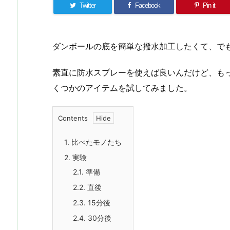
Twitter
Facebook
Pin it
ダンボールの底を簡単な撥水加工したくて、で
素直に防水スプレーを使えば良いんだけど、も
くつかのアイテムを試してみました。
Contents
1.
比べたモノたち
2.
実験
2.1.
準備
2.2.
直後
2.3.
15分後
2.4.
30分後