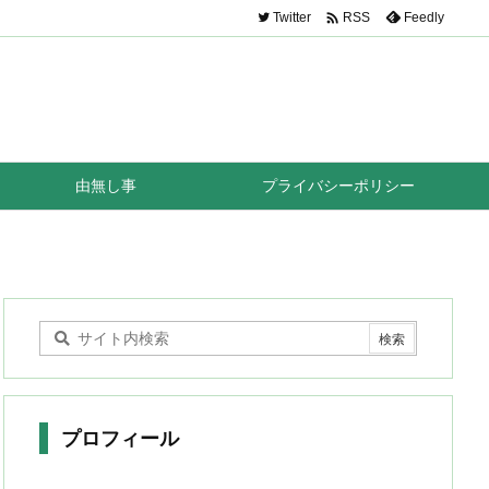

Twitter
Feedly
RSS
由無し事
プライバシーポリシー
プロフィール