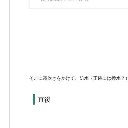
そこに霧吹きをかけて、防水（正確には撥水？）
直後