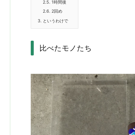
2.5.
1時間後
2.6.
2回め
3.
というわけで
比べたモノたち