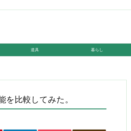
道具
暮らし
性能を比較してみた。