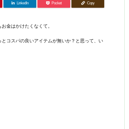
LinkedIn
Pocket
Copy
もお金はかけたくなくて。
っとコスパの良いアイテムが無いか？と思って、い