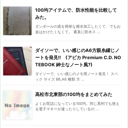
100均アイテムで、防水性能を比較して
みた。
ダンボールの底を簡単な撥水加工したくて、でもお
金はかけたくなくて。 素直に防水ス ...
ダイソーで、いい感じのA6方眼糸綴じノ
ートを発見!! (アピカ Premium C.D. NO
TEBOOK 紳士なノート風?)
ダイソーで、いい感じのメモ用ノート発見！ スペ
ック サイズ B6,A6 種類 方 ...
高松市北東部の100均をまとめてみた
よくお世話になっている100均。同じ系列でも使え
る電子マネーが違ったりしているの ...