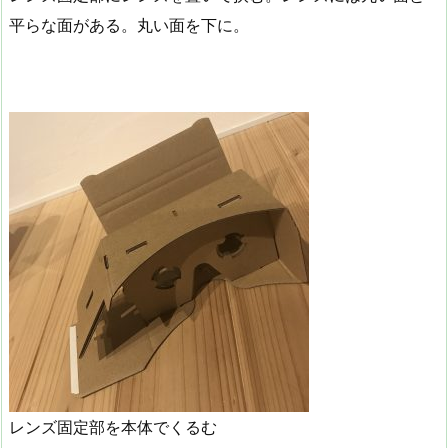
平らな面がある。丸い面を下に。
レンズ固定部を本体でくるむ