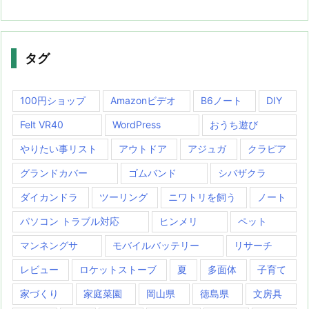
タグ
100円ショップ
Amazonビデオ
B6ノート
DIY
Felt VR40
WordPress
おうち遊び
やりたい事リスト
アウトドア
アジュガ
クラピア
グランドカバー
ゴムバンド
シバザクラ
ダイカンドラ
ツーリング
ニワトリを飼う
ノート
パソコン トラブル対応
ヒンメリ
ペット
マンネングサ
モバイルバッテリー
リサーチ
レビュー
ロケットストーブ
夏
多面体
子育て
家づくり
家庭菜園
岡山県
徳島県
文房具