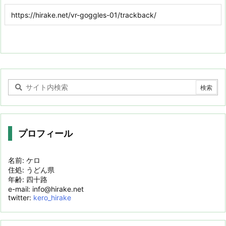
プロフィール
名前: ケロ
住処: うどん県
年齢: 四十路
e-mail: info@hirake.net
twitter:
kero_hirake