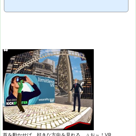
首を動かせば、好きな方向を見れる。ぅお～！VR