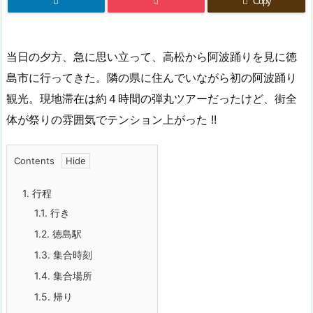
Copy
当日の夕方、急に思い立って、高松から阿波踊りを見に徳
島市に行ってきた。隣の県に住んでいながら初の阿波踊り
観光。現地滞在は約４時間の弾丸ツアーだったけど、街全
体が祭りの雰囲気でテンション上がった !!
Contents
1.
行程
1.1.
行き
1.2.
徳島駅
1.3.
集合時刻
1.4.
集合場所
1.5.
帰り