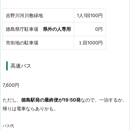
吉野川河川敷緑地
1人1回100円
徳島県庁駐車場
県外の人専用
0円
市街地の駐車場
１回1000円
高速バス
7,600円
ただし、
徳島駅発の最終便が19:50発
なので、一泊するか、
帰りは電車ならありかも。
バス代