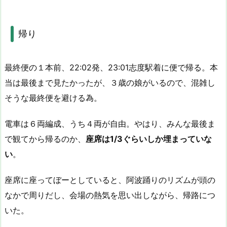
帰り
最終便の１本前、22:02発、23:01志度駅着に便で帰る。本
当は最後まで見たかったが、３歳の娘がいるので、混雑し
そうな最終便を避ける為。
電車は６両編成、うち４両が自由。やはり、みんな最後ま
で観てから帰るのか、
座席は1/3ぐらいしか埋まっていな
い
。
座席に座ってぼーとしていると、阿波踊りのリズムが頭の
なかで周りだし、会場の熱気を思い出しながら、帰路につ
いた。