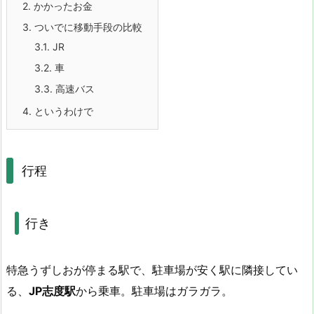
2.
かかったお金
3.
ついでに移動手段の比較
3.1.
JR
3.2.
車
3.3.
高速バス
4.
というわけで
行程
行き
特急うずしおが停まる駅で、駐車場が安く駅に隣接してい
る、
JP志度駅
から乗車。駐車場はガラガラ。