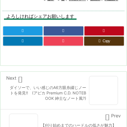
よろしければシェアお願いします
Copy

Next
ダイソーで、いい感じのA6方眼糸綴じノー
トを発見!! (アピカ Premium C.D. NOTEB
OOK 紳士なノート風?)

Prev
【刈り始めまでのハードルの低さが魅力】