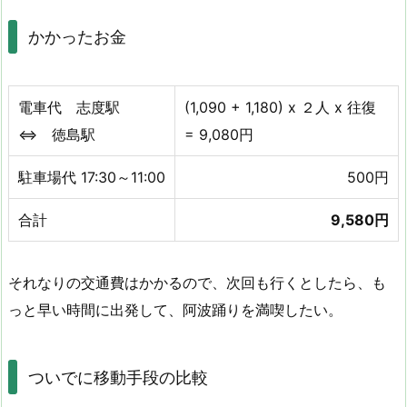
かかったお金
電車代 志度駅
(1,090 + 1,180) x ２人 x 往復
⇔ 徳島駅
= 9,080円
駐車場代 17:30～11:00
500円
合計
9,580円
それなりの交通費はかかるので、次回も行くとしたら、も
っと早い時間に出発して、阿波踊りを満喫したい。
ついでに移動手段の比較