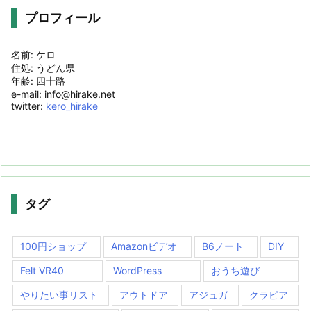
プロフィール
名前: ケロ
住処: うどん県
年齢: 四十路
e-mail: info@hirake.net
twitter:
kero_hirake
タグ
100円ショップ
Amazonビデオ
B6ノート
DIY
Felt VR40
WordPress
おうち遊び
やりたい事リスト
アウトドア
アジュガ
クラピア