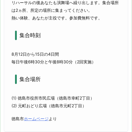
リハーサルの後あなたも演舞場へ繰り出します。集合場所
は2ヵ所、所定の場所に集まってください。
熱い体験、あなたが主役です。参加費無料です。
集合時刻
8月12日から15日の4日間
毎日午後6時30分と午後8時30分（2回実施）
集合場所
(1) 徳島市役所市民広場（徳島市幸町2丁目）
(2) 元町おどり広場（徳島市元町2丁目）
徳島市
ホームページ
より