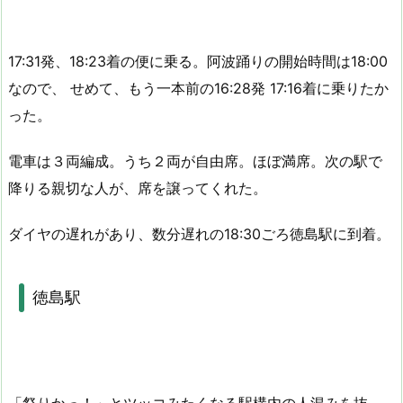
17:31発、18:23着の便に乗る。阿波踊りの開始時間は18:00
なので、 せめて、もう一本前の16:28発 17:16着に乗りたか
った。
電車は３両編成。うち２両が自由席。ほぼ満席。次の駅で
降りる親切な人が、席を譲ってくれた。
ダイヤの遅れがあり、数分遅れの18:30ごろ徳島駅に到着。
徳島駅
「祭りかっ！」とツッコみたくなる駅構内の人混みを抜