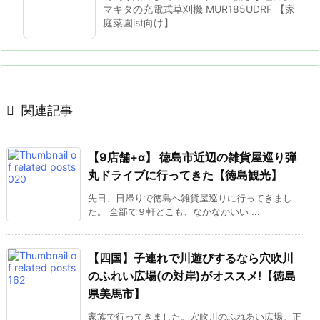
マキタの充電式草刈機 MUR185UDRF 【家
庭菜園ist向け】

関連記事
【9店舗+α】 徳島市近辺の雑貨屋巡り弾
丸ドライブに行ってきた【徳島観光】
先日、日帰りで徳島へ雑貨屋巡りに行ってきまし
た。 全部で９軒どこも、なかなかいい ...
【四国】子連れで川遊びするなら穴吹川
のふれい広場(の対岸)がオススメ!【徳島
県美馬市】
家族で行ってきました。穴吹川のふれあい広場。正