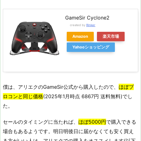
GameSir Cyclone2
created by
Rinker
Amazon
楽天市場
Yahooショッピング
僕は、アリエクのGameSir公式から購入したので、
ほぼプ
ロコンと同じ価格
(2025年1月時点 6867円 送料無料)でし
た。
セールのタイミングに当たれば、
ほぼ5000円
で購入できる
場合もあるようです。明日明後日に届かなくても安く買え
る方がいい人は、アリエクでの購入をオススメします(以下