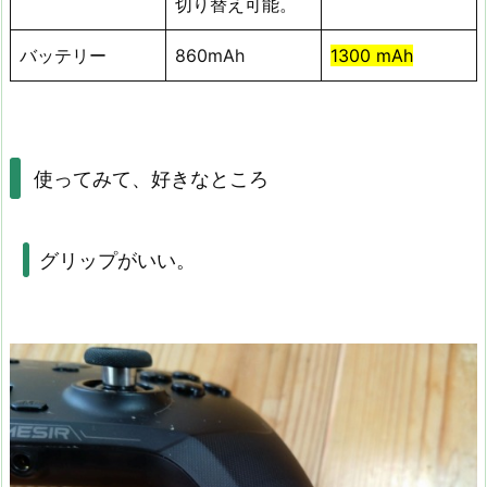
切り替え可能。
バッテリー
860mAh
1300 mAh
使ってみて、好きなところ
グリップがいい。