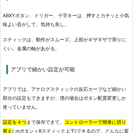
ABXYボタン、トリガー、十字キーは、押すとカチッと小気
味よい音がして、気持ち良し。
スティックは、動作がスムーズ。上部がギザギザで滑りに
くい。金属の軸があがる。
アプリで細かい設定が可能
アプリでは、アナログスティックの反応カーブなど細かい
部分の設定もできますが、僕の場合はボタン配置変更しか
使っていません。
設定を４つ
まで保存できて、
コントローラーで簡単に切り
替え
( mボタン＋Rスティック上下)できるので、どんなに変