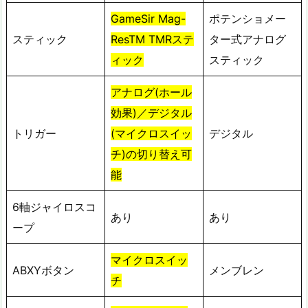
GameSir Mag-
ポテンショメー
スティック
ResTM TMRステ
ター式アナログ
ィック
スティック
アナログ(ホール
効果)／デジタル
トリガー
(マイクロスイッ
デジタル
チ)の切り替え可
能
6軸ジャイロスコ
あり
あり
ープ
マイクロスイッ
ABXYボタン
メンブレン
チ