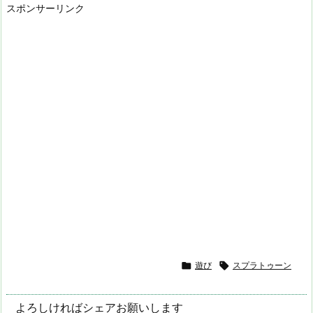
スポンサーリンク

遊び

スプラトゥーン
よろしければシェアお願いします