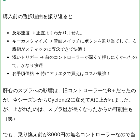
購入前の選択理由を振り返ると
反応速度 → 正直よくわかりません。
キーカスタマイズ → 背面スイッチにボタンを割り当てして、右
親指がスティックに専念できて快適！
浅いトリガー → 前のコントローラーが深くて押しにくかったの
で、かなり快適！
お手頃価格 → 特にアリエクで買えばコスパ最強！
肝心のスプラへの影響は、旧コントローラーでB＋だったの
が、今シーズンからCyclone2に変えてAに上がれました。
が、上がれたのは、スプラ歴が長くなったからの可能性も
（笑）
でも、乗り換え前が3000円の無名コントローラーなので当