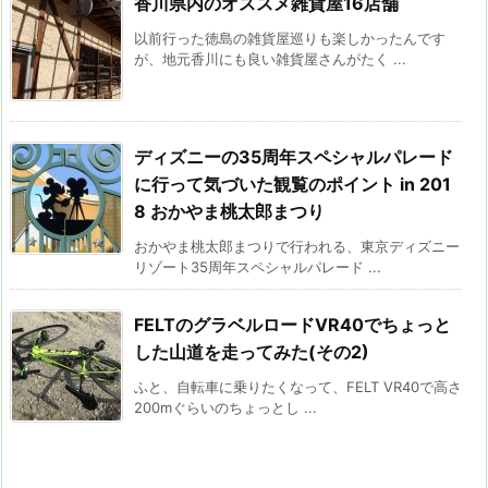
香川県内のオススメ雑貨屋16店舗
以前行った徳島の雑貨屋巡りも楽しかったんです
が、地元香川にも良い雑貨屋さんがたく ...
ディズニーの35周年スペシャルパレード
に行って気づいた観覧のポイント in 201
8 おかやま桃太郎まつり
おかやま桃太郎まつりで行われる、東京ディズニー
リゾート35周年スペシャルパレード ...
FELTのグラベルロードVR40でちょっと
した山道を走ってみた(その2)
ふと、自転車に乗りたくなって、FELT VR40で高さ
200mぐらいのちょっとし ...