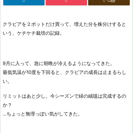
Copy
クラピアを２ポットだけ買って、増えた分を株分けすると
いう、ケチケチ栽培の記録。
9月に入って、急に朝晩が冷えるようになってきた。
最低気温が10度を下回ると、クラピアの成長は止まるらし
い。
リミットはあと少し。今シーズンで緑の絨毯は完成するの
か？
…ちょっと無理っぽい気がしてきた。