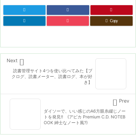
Copy

Next
読書管理サイト4つを使い比べてみた【ブ
クログ、読書メーター、読書ログ、本が好
き】

Prev
ダイソーで、いい感じのA6方眼糸綴じノー
トを発見!! (アピカ Premium C.D. NOTEB
OOK 紳士なノート風?)