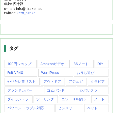
年齢: 四十路
e-mail: info@hirake.net
twitter:
kero_hirake
タグ
100円ショップ
Amazonビデオ
B6ノート
DIY
Felt VR40
WordPress
おうち遊び
やりたい事リスト
アウトドア
アジュガ
クラピア
グランドカバー
ゴムバンド
シバザクラ
ダイカンドラ
ツーリング
ニワトリを飼う
ノート
パソコン トラブル対応
ヒンメリ
ペット