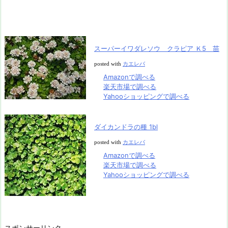
スーパーイワダレソウ クラピア Ｋ5 苗
posted with
カエレバ
Amazonで調べる
楽天市場で調べる
Yahooショッピングで調べる
ダイカンドラの種 1bl
posted with
カエレバ
Amazonで調べる
楽天市場で調べる
Yahooショッピングで調べる
スポンサーリンク