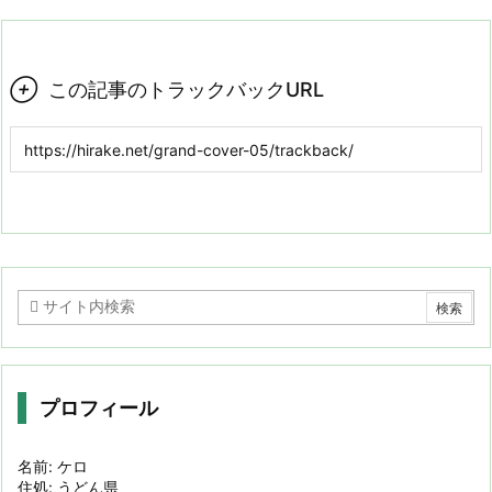

この記事のトラックバックURL
プロフィール
名前: ケロ
住処: うどん県