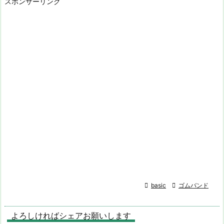
スポンサーリンク

basic

ゴムバンド
よろしければシェアお願いします