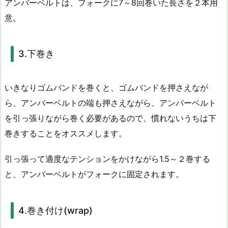
アンバーベルトは、フォークに7～8回巻いた長さを２本用
意。
3.下巻き
いきなりゴムバンドを巻くと、ゴムバンドを押さえなが
ら、アンバーベルトの端も押さえながら、アンバーベルト
を引っ張りながら巻く必要があるので、慣れないうちは下
巻きすることをオススメします。
引っ張って適度なテンションをかけながら1.5～２巻する
と、アンバーベルトがフォークに固定されます。
4.巻き付け(wrap)