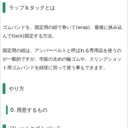
固
ラップ＆タックとは
定
す
ゴムバンドを、固定用の紐で巻いて(wrap)、最後に挟み込
る
んで(tack)固定する方法。
方
法
固定用の紐は、アンバーベルトと呼ばれる専用品を使うの
が一般的ですが、市販の太めの輪ゴムや、スリングショッ
ト用ゴムバンドを紐状に切って使う事もできます。
やり方
0. 用意するもの