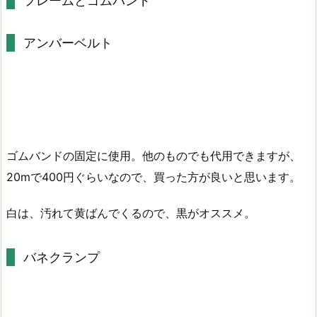
フレームとゴムバンド
アンバーベルト
ゴムバンドの固定に使用。他のものでも代用できますが、
20mで400円ぐらいなので、買った方が良いと思います。
白は、汚れて黄ばんでくるので、黒がオススメ。
バネクランプ