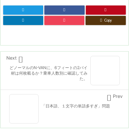
Copy

Next
どノーマルのN-VANに、6フィートの2バイ
材は何枚載るか？乗車人数別に確認してみ
た。

Prev
「日本語、１文字の単語多すぎ」問題