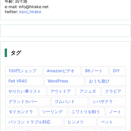
年齢: 四十路
e-mail: info@hirake.net
twitter:
kero_hirake
タグ
100円ショップ
Amazonビデオ
B6ノート
DIY
Felt VR40
WordPress
おうち遊び
やりたい事リスト
アウトドア
アジュガ
クラピア
グランドカバー
ゴムバンド
シバザクラ
ダイカンドラ
ツーリング
ニワトリを飼う
ノート
パソコン トラブル対応
ヒンメリ
ペット