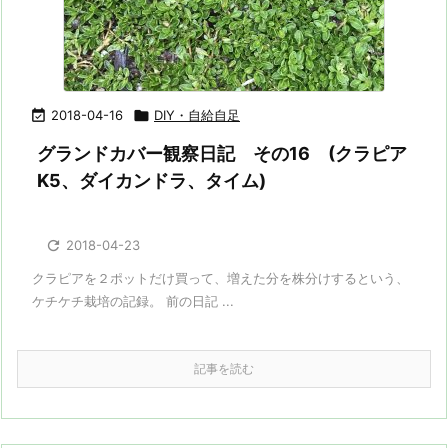

2018-04-16

DIY・自給自足
グランドカバー観察日記 その16 (クラピア
K5、ダイカンドラ、タイム)

2018-04-23
クラピアを２ポットだけ買って、増えた分を株分けするという、
ケチケチ栽培の記録。 前の日記 ...
記事を読む