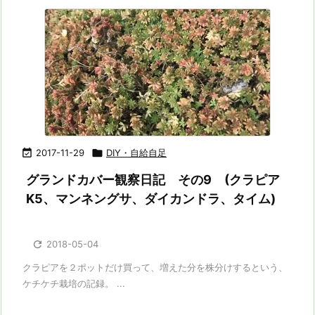

2017-11-29

DIY・自給自足
グランドカバー観察日記 その9 (クラピア
K5、マンネングサ、ダイカンドラ、タイム)

2018-05-04
クラピアを２ポットだけ買って、増えた分を株分けするという、
ケチケチ栽培の記録。 ...