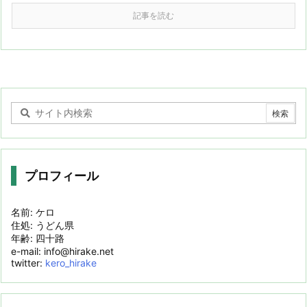
記事を読む
プロフィール
名前: ケロ
住処: うどん県
年齢: 四十路
e-mail: info@hirake.net
twitter:
kero_hirake