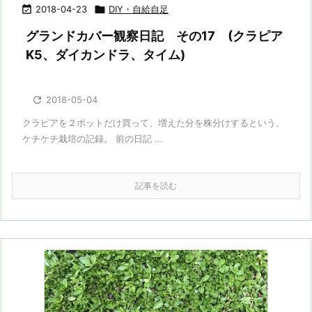

2018-04-23

DIY・自給自足
グランドカバー観察日記 その17 (クラピア
K5、ダイカンドラ、タイム)

2018-05-04
クラピアを２ポットだけ買って、増えた分を株分けするという、
ケチケチ栽培の記録。 前の日記 ...
記事を読む