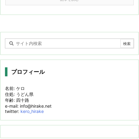
プロフィール
名前: ケロ
住処: うどん県
年齢: 四十路
e-mail: info@hirake.net
twitter:
kero_hirake