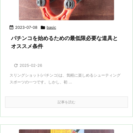

2023-07-08

basic
パチンコを始めるための最低限必要な道具と
オススメ条件

2025-02-26
スリングショット(パチンコ)は、気軽に楽しめるシューティング
スポーツの一つです。しかし、初 ...
記事を読む