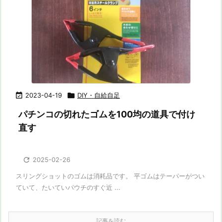

2023-04-19

DIY・自給自足
パチンコの切れたゴムを100均の道具で付け
直す

2025-02-26
スリングショットのゴムは消耗品です。 平ゴムはテーパーがつい
ていて、たいていパウチのすぐ近 ...
記事を読む