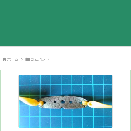

ホーム
>

ゴムバンド