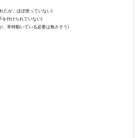
為に入れたが、ほぼ使っていない)
だ手を付けられていない)
に使うが、常時動いている必要は無さそう)