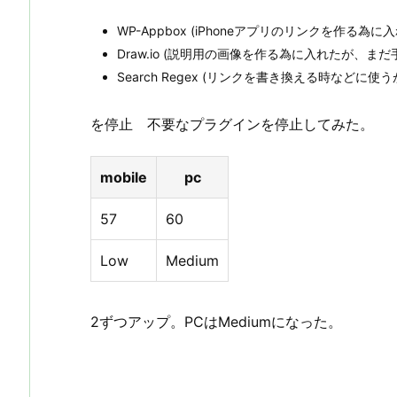
WP-Appbox (iPhoneアプリのリンクを作る
Draw.io (説明用の画像を作る為に入れたが、ま
Search Regex (リンクを書き換える時など
を停止 不要なプラグインを停止してみた。
mobile
pc
57
60
Low
Medium
2ずつアップ。PCはMediumになった。