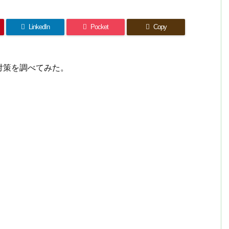
LinkedIn
Pocket
Copy
対策を調べてみた。