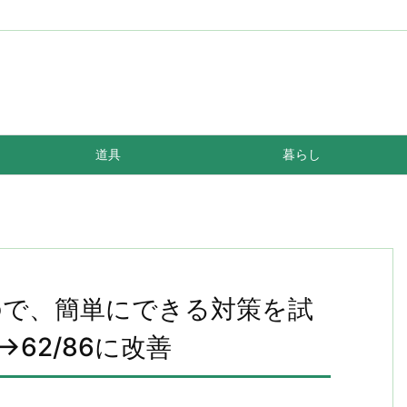
道具
暮らし
遅いので、簡単にできる対策を試
→62/86に改善