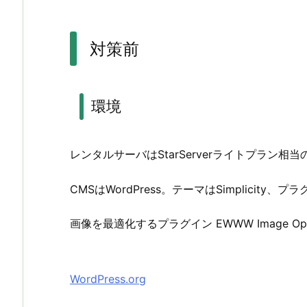
対策前
環境
レンタルサーバはStarServerライトプラン相当の旧
CMSはWordPress。テーマはSimplicity、プ
画像を最適化するプラグイン EWWW Image Op
WordPress.org