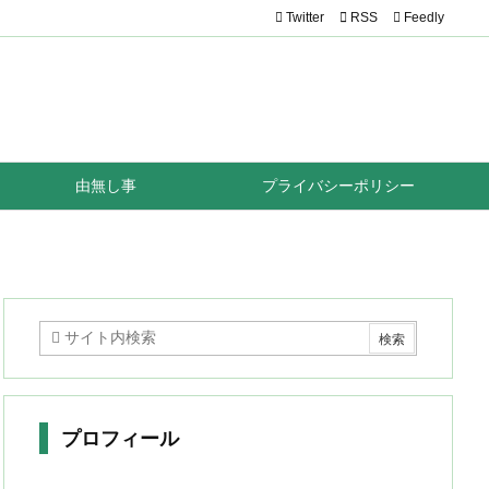
Twitter

RSS
Feedly
由無し事
プライバシーポリシー
プロフィール