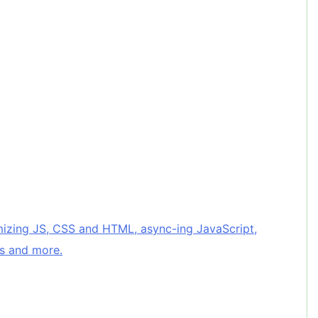
izing JS, CSS and HTML, async-ing JavaScript,
ts and more.