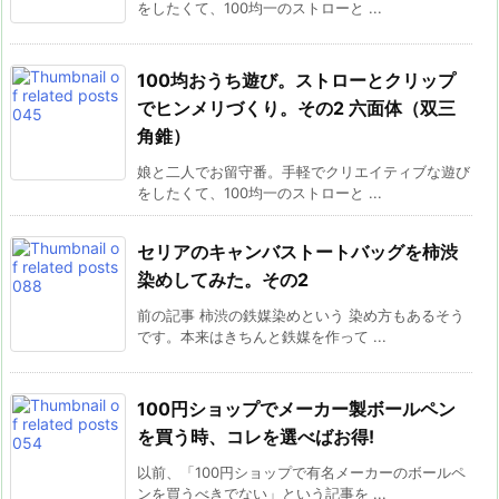
をしたくて、100均一のストローと ...
100均おうち遊び。ストローとクリップ
でヒンメリづくり。その2 六面体（双三
角錐）
娘と二人でお留守番。手軽でクリエイティブな遊び
をしたくて、100均一のストローと ...
セリアのキャンバストートバッグを柿渋
染めしてみた。その2
前の記事 柿渋の鉄媒染めという 染め方もあるそう
です。本来はきちんと鉄媒を作って ...
100円ショップでメーカー製ボールペン
を買う時、コレを選べばお得!
以前、「100円ショップで有名メーカーのボールペ
ンを買うべきでない」という記事を ...