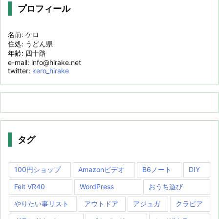
プロフィール
名前: ケロ
住処: うどん県
年齢: 四十路
e-mail: info@hirake.net
twitter:
kero_hirake
タグ
100円ショップ
Amazonビデオ
B6ノート
DIY
Felt VR40
WordPress
おうち遊び
やりたい事リスト
アウトドア
アジュガ
クラピア