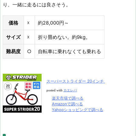
り、一緒に走るには良さそう。
価格
☓
約28,000円～
サイズ
☓
折り畳めない。約9kg。
難易度
○
自転車に乗れなくても乗れる
スーパーストライダー 20インチ
posted with
カエレバ
楽天市場で調べる
Amazonで調べる
Yahooショッピングで調べる