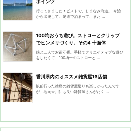
ポインツ
行ってきました！ピストで、しまなみ海道。 今治
から出発して、尾道で泊まって、また ...
100均おうち遊び。ストローとクリップ
でヒンメリづくり。その4 十面体
娘と二人でお留守番。手軽でクリエイティブな遊び
をしたくて、100均一のストローと ...
香川県内のオススメ雑貨屋16店舗
以前行った徳島の雑貨屋巡りも楽しかったんです
が、地元香川にも良い雑貨屋さんがたく ...