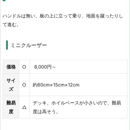
ハンドルは無い、板の上に立って乗り、地面を蹴ったりし
て進む。
ミニクルーザー
価格
○
8,000円～
サイ
○
約60cm×15cm×12cm
ズ
難易
デッキ、ホイルベースが小さいので、難易
△
度
度は高そう。