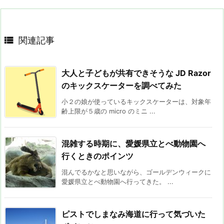

関連記事
大人と子どもが共有できそうな JD Razor
のキックスケーターを調べてみた
小２の娘が使っているキックスケーターは、対象年
齢上限が５歳の micro のミニ ...
混雑する時期に、愛媛県立とべ動物園へ
行くときのポインツ
混んでるかなと思いながら、ゴールデンウィークに
愛媛県立とべ動物園へ行ってきた。 ...
ピストでしまなみ海道に行って気づいた