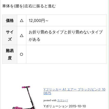
車体を(腰を)左右に振ると進む
価格
△
12,000円～
サイ
お折り畳めるタイプと折り畳めないタイプ
△
ズ
がある
難易
○
度
Yフリッカー A1 エアー ブラック/ピンク 10
0675
posted with
カエレバ
Yボリューション 2015-10-10