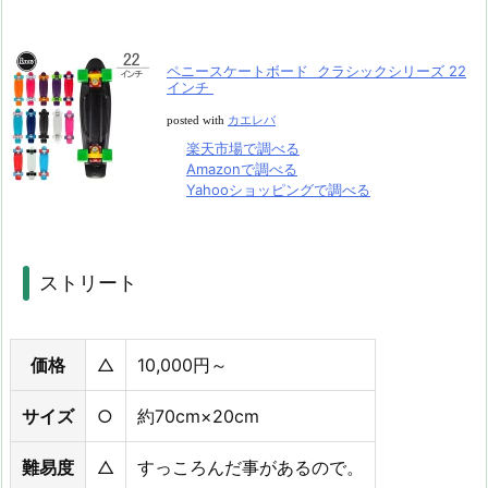
ペニースケートボード クラシックシリーズ 22
インチ
posted with
カエレバ
楽天市場で調べる
Amazonで調べる
Yahooショッピングで調べる
ストリート
価格
△
10,000円～
サイズ
○
約70cm×20cm
難易度
△
すっころんだ事があるので。