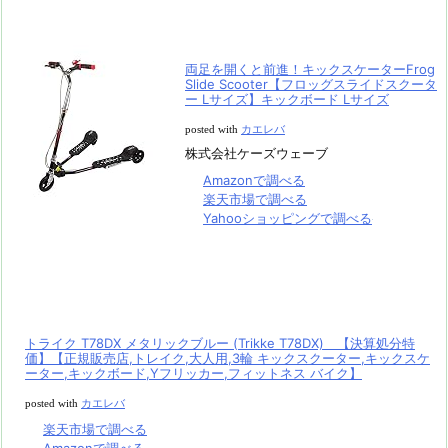
両足を開くと前進！キックスケーターFrog
Slide Scooter【フロッグスライドスクータ
ー Lサイズ】キックボード Lサイズ
posted with
カエレバ
株式会社ケーズウェーブ
Amazonで調べる
楽天市場で調べる
Yahooショッピングで調べる
トライク T78DX メタリックブルー (Trikke T78DX) 【決算処分特
価】【正規販売店,トレイク,大人用,3輪 キックスクーター,キックスケ
ーター,キックボード,Yフリッカー,フィットネス バイク】
posted with
カエレバ
楽天市場で調べる