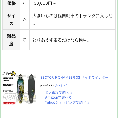
価格
☓
30,000円～
サイ
大きいものは軽自動車のトランクに入らな
△
ズ
い
難易
○
とりあえず走るだけなら簡単。
度
SECTOR 9 CHAMBER 33 サイドワインダー
posted with
カエレバ
楽天市場で調べる
Amazonで調べる
Yahooショッピングで調べる