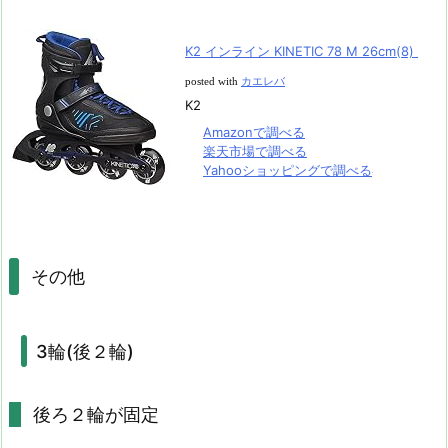
K2 インライン KINETIC 78 M 26cm(8)
posted with
カエレバ
K2
Amazonで調べる
楽天市場で調べる
Yahooショッピングで調べる
その他
3輪(後２輪)
後ろ２輪が固定