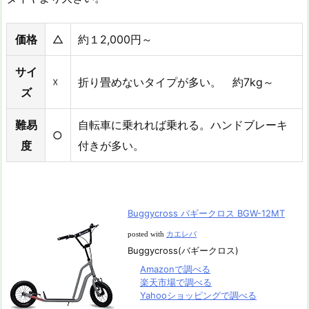
価格
△
約１2,000円～
サイ
☓
折り畳めないタイプが多い。 約7kg～
ズ
難易
自転車に乗れれば乗れる。ハンドブレーキ
○
度
付きが多い。
Buggycross バギークロス BGW-12MT
posted with
カエレバ
Buggycross(バギークロス)
Amazonで調べる
楽天市場で調べる
Yahooショッピングで調べる