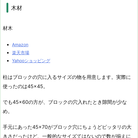
木材
材木
Amazon
楽天市場
Yahooショッピング
柱はブロックの穴に入るサイズの物を用意します。実際に
使ったのは45×45。
でも45×60の方が、ブロックの穴入れたとき隙間が少な
め。
手元にあった45×70がブロック穴にちょうどピッタリの大
きさだったけど、一般的なサイズてはないので数が揃えに