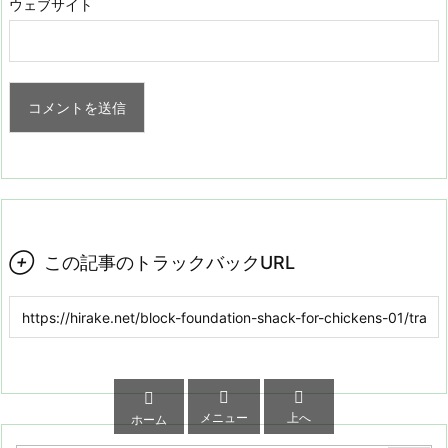
ウェブサイト

この記事のトラックバックURL



メニュー
上へ
ホーム