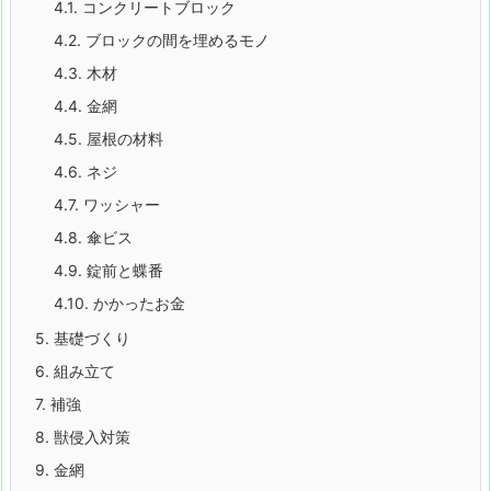
4.1.
コンクリートブロック
4.2.
ブロックの間を埋めるモノ
4.3.
木材
4.4.
金網
4.5.
屋根の材料
4.6.
ネジ
4.7.
ワッシャー
4.8.
傘ビス
4.9.
錠前と蝶番
4.10.
かかったお金
5.
基礎づくり
6.
組み立て
7.
補強
8.
獣侵入対策
9.
金網