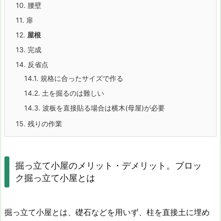
10.
腰壁
11.
扉
12.
屋根
13.
完成
14.
反省点
14.1.
規格に合ったサイズで作る
14.2.
土を掘るのは難しい
14.3.
波板を直接貼る場合は横木(母屋)が必要
15.
残りの作業
掘っ立て小屋のメリット・デメリット。ブロッ
ク掘っ立て小屋とは
掘っ立て小屋とは、礎石などを用いず、柱を直接土に埋め