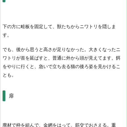
下の方に畦板を固定して、獣たちからニワトリを隠しま
す。
でも、後から思うと高さが足りなかった。大きくなったニ
ワトリが首を延ばすと、普通に外から頭が見えてます。餌
をやりに行くと、急いで立ち去る猫の後ろ姿を見かけるこ
とも。
扉
廃材で枠を組んで、金網をはって、筋交でおさえる。重