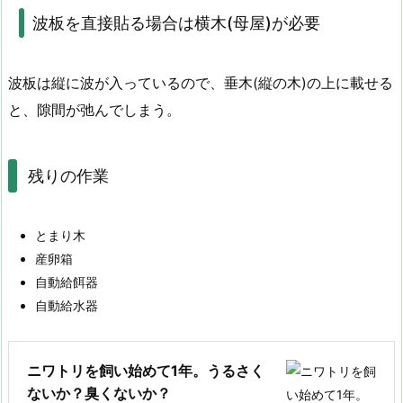
波板を直接貼る場合は横木(母屋)が必要
波板は縦に波が入っているので、垂木(縦の木)の上に載せる
と、隙間が弛んでしまう。
残りの作業
とまり木
産卵箱
自動給餌器
自動給水器
ニワトリを飼い始めて1年。うるさく
ないか？臭くないか？