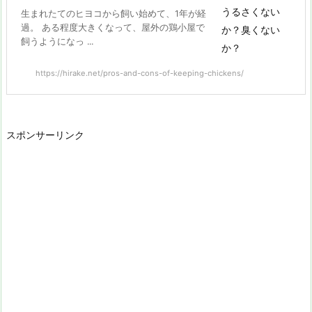
生まれたてのヒヨコから飼い始めて、1年が経
過。 ある程度大きくなって、屋外の鶏小屋で
飼うようになっ ...
https://hirake.net/pros-and-cons-of-keeping-chickens/
スポンサーリンク