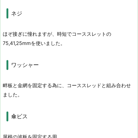
ネジ
ほぞ接ぎに憧れますが、時短でコーススレットの
75,41,25mmを使いました。
ワッシャー
畔板と金網を固定する為に、コーススレッドと組み合わせ
ました。
傘ビス
屋根の波板を固定する用。