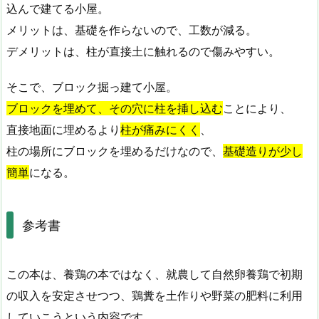
込んで建てる小屋。
メリットは、基礎を作らないので、工数が減る。
デメリットは、柱が直接土に触れるので傷みやすい。
そこで、ブロック掘っ建て小屋。
ブロックを埋めて、その穴に柱を挿し込む
ことにより、
直接地面に埋めるより
柱が痛みにくく
、
柱の場所にブロックを埋めるだけなので、
基礎造りが少し
簡単
になる。
参考書
この本は、養鶏の本ではなく、就農して自然卵養鶏で初期
の収入を安定させつつ、鶏糞を土作りや野菜の肥料に利用
していこうという内容です。