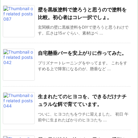
壁を黒板塗料で塗ろうと思うので塗料を
比較。初心者はコレ一択でしょ。
玄関横の壁に黒板塗料をDIYで塗ろうと思うわけで
す。広さは15㎡ぐらい、素材はベ ...
自宅懸垂バーを安上がりに作ってみた。
プリズナートレーニングをやってます。 これをす
すめる上で障害になるのが、懸垂など ...
生まれたてのヒヨコを、できるだけナチ
ュラルな餌で育てています。
ついに、ヒヨコたちをウチに迎えました。 初日 午
前中に生まれたばかりのヒヨコたち ...