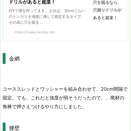
ドリルがあると超楽！
DIYで塀を作ってます。土台は、30cmぐらい
のトンガリを地面に挿して固定するタイプ。
その為に穴を掘る ...
https://hirake.net/diy-04/
金網
コーススレッドとワッシャーを組み合わせて、20cm間隔で
固定。でも、これだと強度が弱そうだったので、、廃材の
角棒で押さえつけるやり方にしました。
腰壁