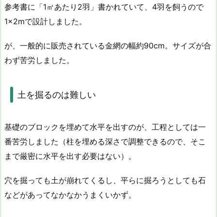
参考書に「1㎡あたり2羽」書かれていて、4羽を飼うので
1×2mで設計しました。
が、一般的に販売されている金網の幅約90cm。サイズが合
わず苦労しました。
土を掘るのは難しい
基礎のブロックを埋めて水平を出すのが、工程としては一
番苦労しました（柱を埋める深さで調整できるので、そこ
まで厳密に水平を出す必要はない）。
穴を掘っても土が崩れてくるし、平らに掘ろうとしても石
などがあってなかなかうまくいかず。