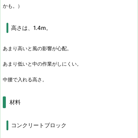
かも。）
高さは、1.4m。
あまり高いと風の影響が心配。
あまり低いと中の作業がしにくい。
中腰で入れる高さ。
材料
コンクリートブロック