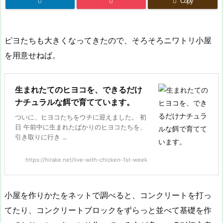
Copy
ピヨたちも大きくなってきたので、そろそろニワトリ小屋
を用意せねば。
生まれたてのヒヨコを、できるだけ
ナチュラルな餌で育てています。
ついに、ヒヨコたちをウチに迎えました。 初
日 午前中に生まれたばかりのヒヨコたちを、
引き取りに行き ...
https://hirake.net/live-with-chicken-1st-week
小屋を作りかたをネットで調べると、コンクリートを打っ
てたり、コンクリートブロックをずらっと並べて基礎を作