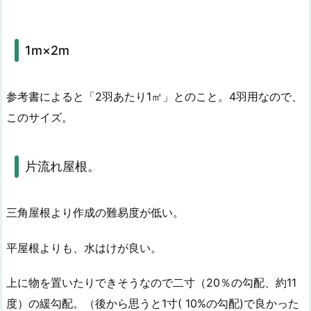
1m×2m
参考書によると「2羽あたり1㎡」とのこと。4羽用なので、
このサイズ。
片流れ屋根。
三角屋根より作成の難易度が低い。
平屋根よりも、水はけが良い。
上に物を置いたりできそうなので二寸（20％の勾配、約11
度）の緩勾配。（後から思うと1寸( 10%の勾配)で良かった