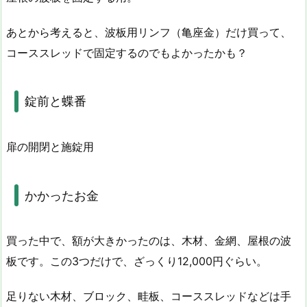
あとから考えると、波板用リンフ（亀座金）だけ買って、
コーススレッドで固定するのでもよかったかも？
錠前と蝶番
扉の開閉と施錠用
かかったお金
買った中で、額が大きかったのは、木材、金網、屋根の波
板です。この3つだけで、ざっくり12,000円ぐらい。
足りない木材、ブロック、畦板、コーススレッドなどは手